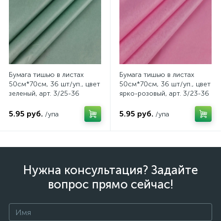
Бумага тишью в листах
Бумага тишью в листах
50см*70см, 36 шт/уп., цвет
50см*70см, 36 шт/уп., цвет
зеленый, арт. 3/25-36
ярко-розовый, арт. 3/23-36
5.95 руб.
5.95 руб.
/упа
/упа
Нужна консультация? Задайте
вопрос прямо сейчас!