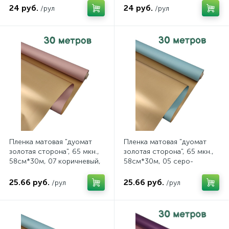
24 руб.
24 руб.
/рул
/рул
Пленка матовая "дуомат
Пленка матовая "дуомат
золотая сторона", 65 мкн.,
золотая сторона", 65 мкн.,
58см*30м, 07 коричневый,
58см*30м, 05 серо-
арт. 80/07 30В
голубой, арт. 80/05 30В
25.66 руб.
25.66 руб.
/рул
/рул