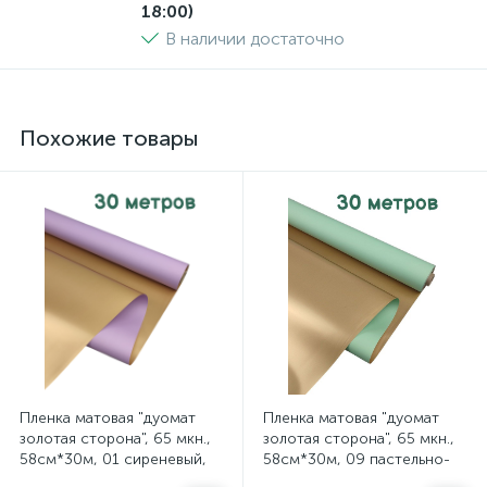
18:00)
В наличии достаточно
Похожие товары
Пленка матовая "дуомат
Пленка матовая "дуомат
золотая сторона", 65 мкн.,
золотая сторона", 65 мкн.,
58см*30м, 01 сиреневый,
58см*30м, 09 пастельно-
арт. 80/01 30В
зеленый, арт. 80/09 30В