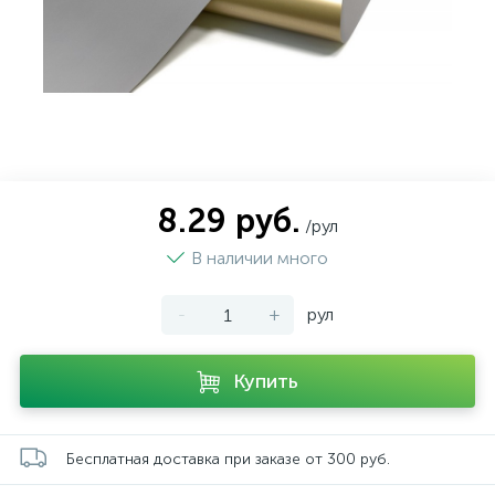
8.29 руб.
/рул
В наличии много
-
+
рул
Купить
Бесплатная доставка при заказе от 300 руб.