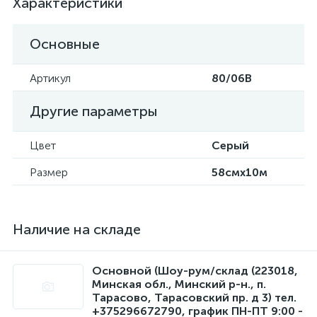
Характеристики
Основные
Артикул
80/06В
Другие параметры
Цвет
Серый
Размер
58смx10м
Наличие на складе
Основной (Шоу-рум/склад (223018,
Минская обл., Минский р-н., п.
Тарасово, Тарасовский пр. д 3) тел.
+375296672790, график ПН-ПТ 9:00 -