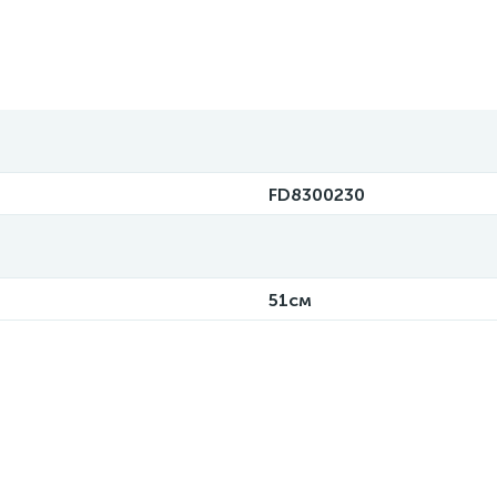
FD8300230
51см