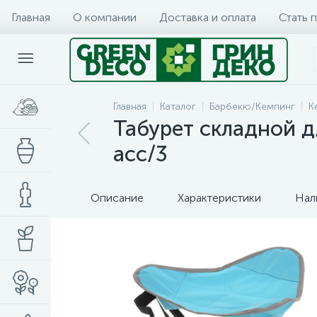
Главная
О компании
Доставка и оплата
Стать 
Главная
Каталог
Барбекю/Кемпинг
К
Табурет складной д/
асс/3
Описание
Характеристики
Нал