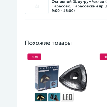
Основной (Шоу-рум/склад (22
Тарасово, Тарасовский пр. 
9:00 - 18:00)
Похожие товары
-80%
-4