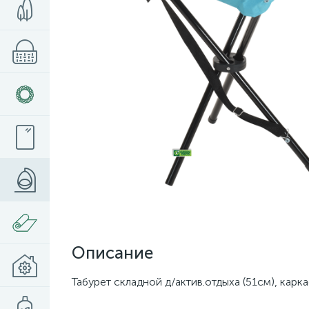
Описание
Табурет складной д/актив.отдыха (51см), карк