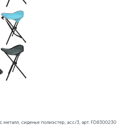
ас металл, сиденье полиэстер, асс/3, арт. FD8300230