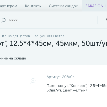
партнером
Контакты
Система скидок
ЗАКАЗ ON-
Пленка для цветов
Конусы для цветов
т", 12.5*4*45см, 45мкм, 50шт/у
ичие на складе
Артикул:
208/04
Пакет конус "Конверт", 12.5*4*45
50шт/уп, (цвет желтый)