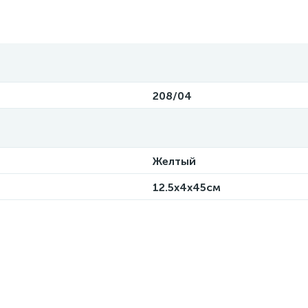
208/04
Желтый
12.5x4x45см