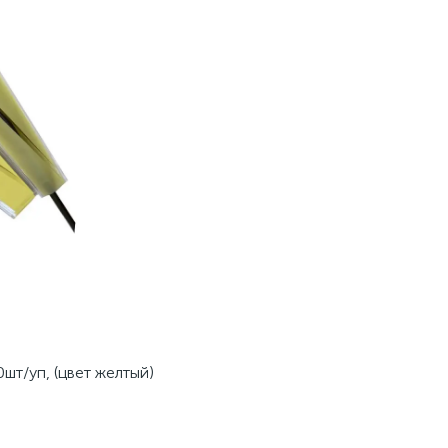
0шт/уп, (цвет желтый)