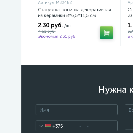
Артикул:
MB2462
Ар
Статуэтка-копилка декоративная
Ст
из керамики 8*6,5*11,5 см
из
2.30 руб.
1
/шт
4.61 руб.
3.
Экономия 2.31 руб.
Эк
Нужна к
+375