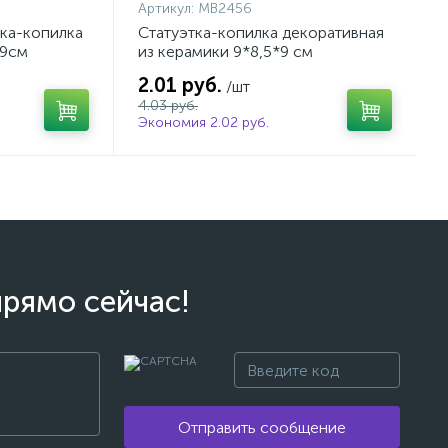
Артикул:
MB2456
тка-копилка
Статуэтка-копилка декоративная
*9см
из керамики 9*8,5*9 см
2.01 руб.
/шт
4.03 руб.
Экономия 2.02 руб.
прямо сейчас!
Отправить сообщение