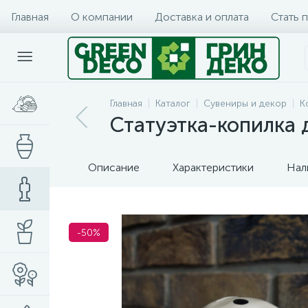
Главная
О компании
Доставка и оплата
Стать 
Главная
Каталог
Сувениры и декор
К
Статуэтка-копилка 
Описание
Характеристики
Нал
-50%