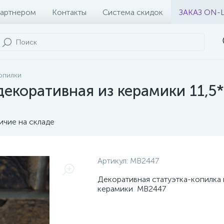
партнером
Контакты
Система скидок
ЗАКАЗ ON-
опилки
декоративная из керамики 11,5*
ичие на складе
Артикул:
MB2447
Декоративная статуэтка-копилка 
керамики MB2447