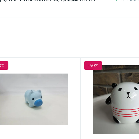
0%
-50%