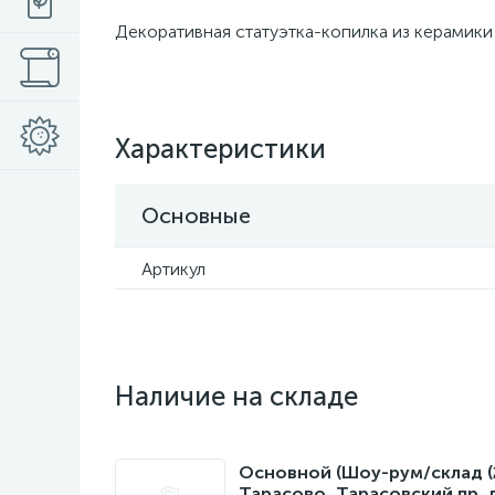
Декоративная статуэтка-копилка из керамик
Характеристики
Основные
Артикул
Наличие на складе
Основной (Шоу-рум/склад (22
Тарасово, Тарасовский пр. 