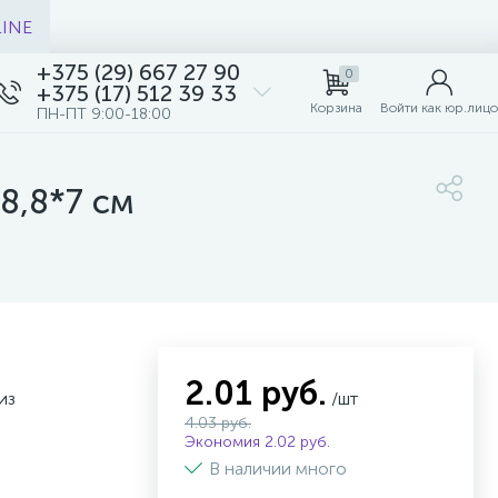
LINE
+375 (29) 667 27 90
0
+375 (17) 512 39 33
Корзина
Войти как юр.лицо
ПН-ПТ 9:00-18:00
8,8*7 см
2.01 руб.
из
/шт
4.03 руб.
Экономия 2.02 руб.
В наличии много