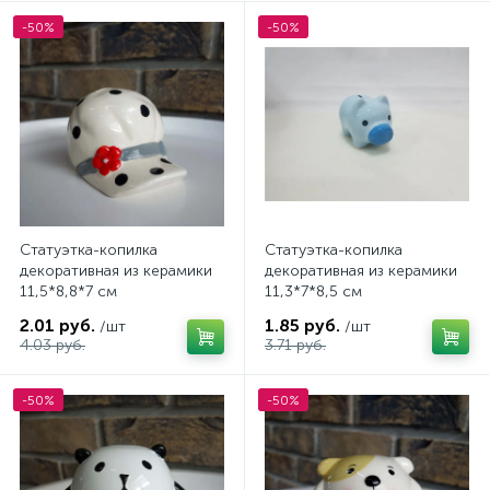
-50%
-50%
Статуэтка-копилка
Статуэтка-копилка
декоративная из керамики
декоративная из керамики
11,5*8,8*7 см
11,3*7*8,5 см
2.01 руб.
1.85 руб.
/шт
/шт
4.03 руб.
3.71 руб.
-50%
-50%