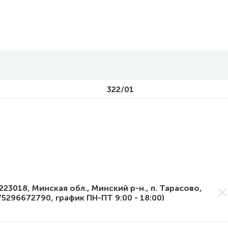
322/01
23018, Минская обл., Минский р-н., п. Тарасово,
75296672790, график ПН-ПТ 9:00 - 18:00)