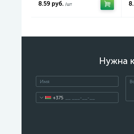
8.59 руб.
8
/шт
Нужна к
+375