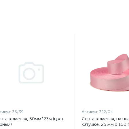
тикул:
36/39
Артикул:
322/04
нта атласная, 50мм*23м (цвет
Лента атласная, на п
рный)
катушке, 25 мм х 100 