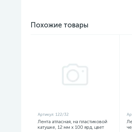
Похожие товары
Артикул:
122/32
Ар
Лента атласная, на пластиковой
Ле
катушке, 12 мм х 100 ярд, цвет
че