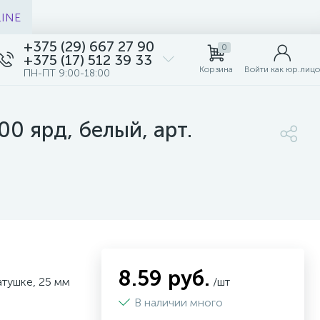
LINE
+375 (29) 667 27 90
0
+375 (17) 512 39 33
Корзина
Войти как юр.лицо
ПН-ПТ 9:00-18:00
00 ярд, белый, арт.
8.59 руб.
атушке, 25 мм
/шт
В наличии много