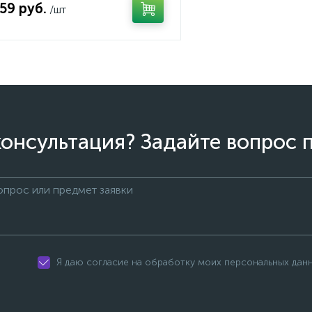
.59 руб.
/шт
онсультация? Задайте вопрос 
Я даю согласие на обработку моих персональных дан