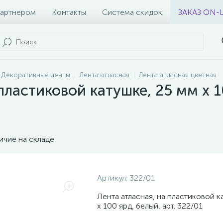
партнером
Контакты
Система скидок
ЗАКАЗ ON-
Декоративные ленты
Лента атласная
Лента атласная цветная
пластиковой катушке, 25 мм х 1
ичие на складе
Артикул:
322/01
Лента атласная, на пластиковой к
х 100 ярд, белый, арт. 322/01