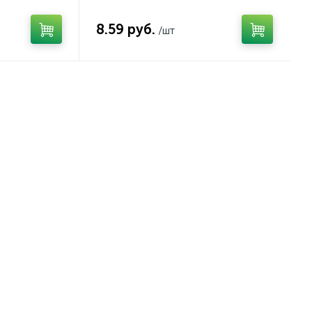
молочный, арт. 322/08
8.59 руб.
/шт