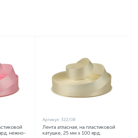
Артикул:
322/08
ластиковой
Лента атласная, на пластиковой
ярд, нежно-
катушке, 25 мм х 100 ярд,