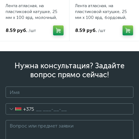
Лента атласная, на
Лента атласная, на
пластиковой катушке, 25
пластиковой катушке, 25
мм х 100 ярд, молочный,
мм х 100 ярд, бордовый,
арт. 322/08
арт. 322/33
8.59 руб.
8.59 руб.
/шт
/шт
Нужна консультация? Задайте
вопрос прямо сейчас!
+375