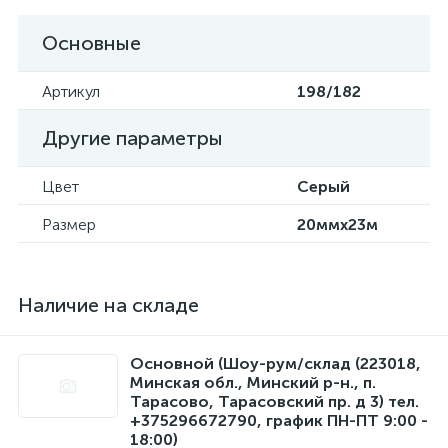
Основные
Артикул
198/182
Другие параметры
Цвет
Серый
Размер
20ммx23м
Наличие на складе
Основной (Шоу-рум/склад (223018,
Минская обл., Минский р-н., п.
Тарасово, Тарасовский пр. д 3) тел.
+375296672790, график ПН-ПТ 9:00 -
18:00)