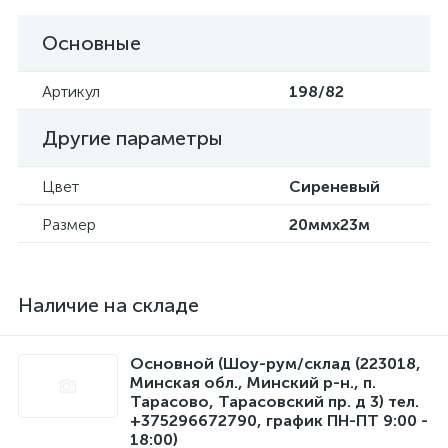
Основные
Артикул
198/82
Другие параметры
Цвет
Сиреневый
Размер
20ммx23м
Наличие на складе
Основной (Шоу-рум/склад (223018,
Минская обл., Минский р-н., п.
Тарасово, Тарасовский пр. д 3) тел.
+375296672790, график ПН-ПТ 9:00 -
18:00)