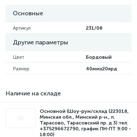
Основные
Артикул
231/08
Другие параметры
Цвет
Бордовый
Размер
40ммx20ярд
Наличие на складе
Основной (Шоу-рум/склад (223018,
Минская обл., Минский р-н., п.
Тарасово, Тарасовский пр. д 3) тел.
+375296672790, график ПН-ПТ 9:00 -
18:00)