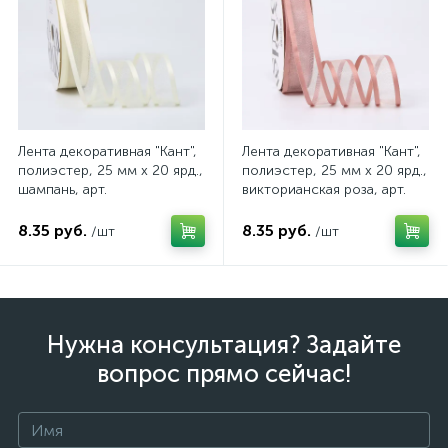
Лента декоративная "Кант",
Лента декоративная "Кант",
полиэстер, 25 мм х 20 ярд.,
полиэстер, 25 мм х 20 ярд.,
шампань, арт.
викторианская роза, арт.
4640108842360
4640108842384
8.35 руб.
8.35 руб.
/шт
/шт
Нужна консультация? Задайте
вопрос прямо сейчас!