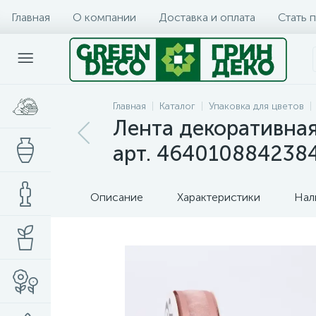
Главная
О компании
Доставка и оплата
Стать 
Главная
Каталог
Упаковка для цветов
Лента декоративная 
арт. 464010884238
Описание
Характеристики
Нал