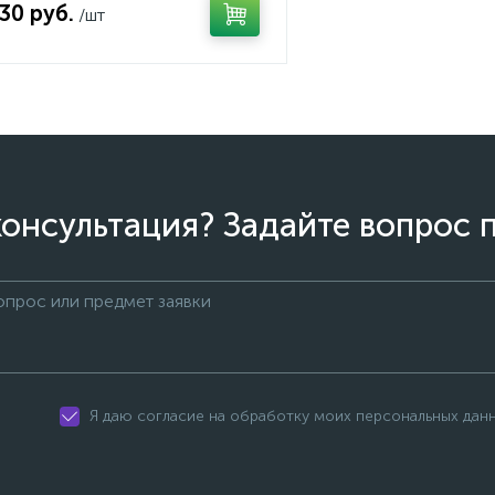
.30 руб.
/шт
онсультация? Задайте вопрос 
Я даю согласие на обработку моих персональных дан