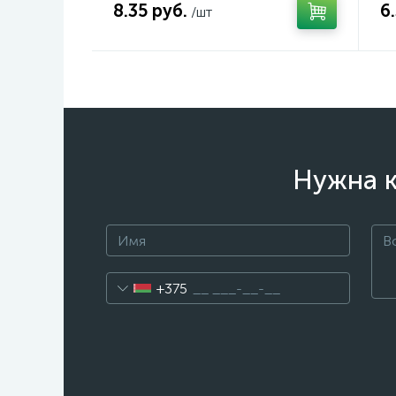
8.35 руб.
6
/шт
Нужна к
+375