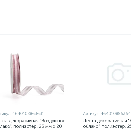
тикул:
4640108863631
Артикул:
464010886364
нта декоративная "Воздушное
Лента декоративная 
лако", полиэстер, 25 мм х 20
облако", полиэстер, 2