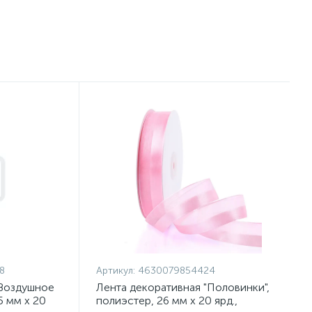
8
Артикул:
4630079854424
"Воздушное
Лента декоративная "Половинки",
5 мм х 20
полиэстер, 26 мм х 20 ярд.,