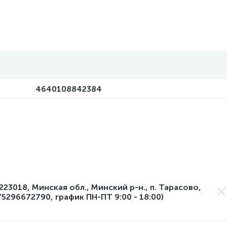
4640108842384
23018, Минская обл., Минский р-н., п. Тарасово,
75296672790, график ПН-ПТ 9:00 - 18:00)