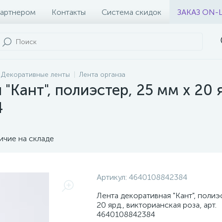
партнером
Контакты
Система скидок
ЗАКАЗ ON-
Декоративные ленты
Лента органза
"Кант", полиэстер, 25 мм х 20 
4
ичие на складе
Артикул:
4640108842384
Лента декоративная "Кант", полиэ
20 ярд., викторианская роза, арт.
4640108842384