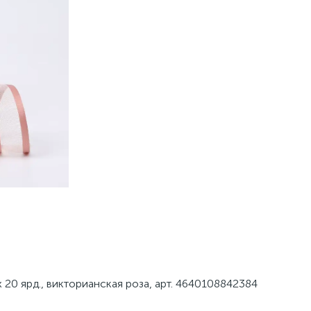
х 20 ярд., викторианская роза, арт. 4640108842384