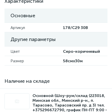
Характеристики
Основные
Артикул
178/С29 30В
Другие параметры
Цвет
Серо-коричневый
Размер
58смx30м
Наличие на складе
Основной (Шоу-рум/склад (223018,
Минская обл., Минский р-н., п.
Тарасово, Тарасовский пр. д 3) тел.
+375296672790, график ПН-ПТ 9:00 -