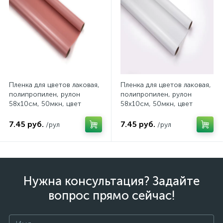
Пленка для цветов лаковая,
Пленка для цветов лаковая,
полипропилен, рулон
полипропилен, рулон
58х10см, 50мкн, цвет
58х10см, 50мкн, цвет
киноварь, арт. 211/03 10В
белый, арт. 211/02 10В
7.45 руб.
7.45 руб.
/рул
/рул
Нужна консультация? Задайте
вопрос прямо сейчас!