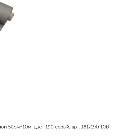
лон 58см*10м, цвет 190 серый, арт. 181/190 10В