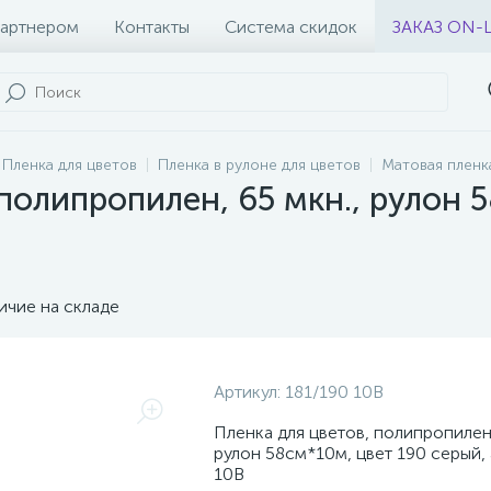
партнером
Контакты
Система скидок
ЗАКАЗ ON-
Пленка для цветов
Пленка в рулоне для цветов
Матовая пленк
полипропилен, 65 мкн., рулон 
ичие на складе
Артикул:
181/190 10В
Пленка для цветов, полипропилен,
рулон 58см*10м, цвет 190 серый, 
10В