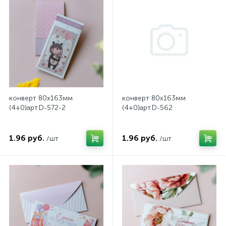
конверт 80х163мм
конверт 80х163мм
(4+0)арт.D-572-2
(4+0)арт.D-562
1.96 руб.
1.96 руб.
/шт
/шт