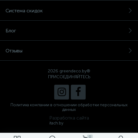
Система скидок
Блог
Отзывы
2026 greendeco.by®
ПРИСОЕДИНЯЙТЕСЬ
Политика компании в отношении обработки персональных
данных
Разработка сайта
itach.by
0