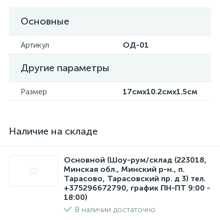
Основные
Артикул
ОД-01
Другие параметры
Размер
17смx10.2смx1.5см
Наличие на складе
Основной (Шоу-рум/склад (223018,
Минская обл., Минский р-н., п.
Тарасово, Тарасовский пр. д 3) тел.
+375296672790, график ПН-ПТ 9:00 -
18:00)
В наличии достаточно