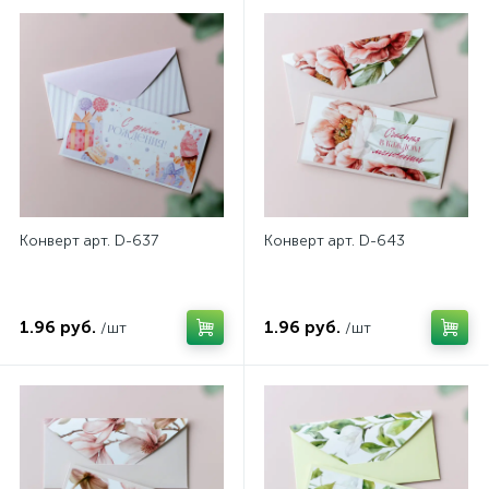
Конверт арт. D-637
Конверт арт. D-643
1.96 руб.
1.96 руб.
/шт
/шт