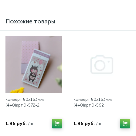
Похожие товары
конверт 80х163мм
конверт 80х163мм
(4+0)арт.D-572-2
(4+0)арт.D-562
1.96 руб.
1.96 руб.
/шт
/шт