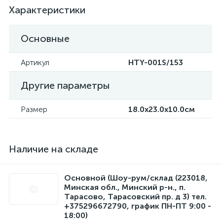
Характеристики
Основные
Артикул
HTY-001S/153
Другие параметры
Размер
18.0x23.0x10.0см
Наличие на складе
Основной (Шоу-рум/склад (223018,
Минская обл., Минский р-н., п.
Тарасово, Тарасовский пр. д 3) тел.
+375296672790, график ПН-ПТ 9:00 -
18:00)