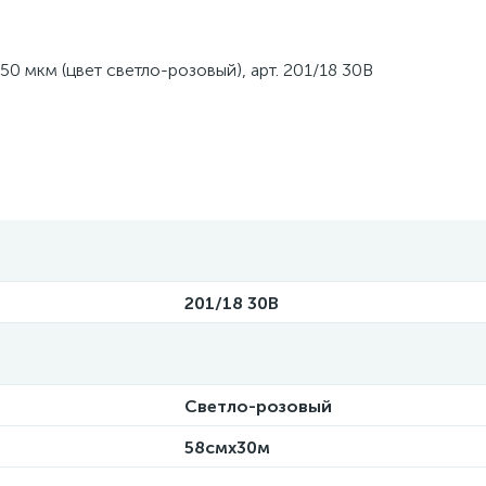
0 мкм (цвет светло-розовый), арт. 201/18 30B
201/18 30B
Светло-розовый
58смx30м