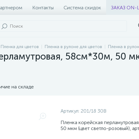
партнером
Контакты
Система скидок
ЗАКАЗ ON-
Пленка для цветов
Пленка в рулоне для цветов
Пленка в руло
ерламутровая, 58см*30м, 50 мк
ичие на складе
Артикул:
201/18 30B
Пленка корейская перламутровая
50 мкм (цвет светло-розовый), арт