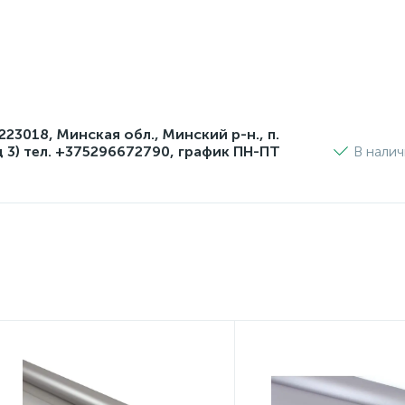
3018, Минская обл., Минский р-н., п.
д 3) тел. +375296672790, график ПН-ПТ
В нали