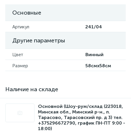
Основные
Артикул
241/04
Другие параметры
Цвет
Винный
Размер
58смx58см
Наличие на складе
Основной (Шоу-рум/склад (223018,
Минская обл., Минский р-н., п.
Тарасово, Тарасовский пр. д 3) тел.
+375296672790, график ПН-ПТ 9:00 -
18:00)