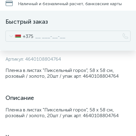
Наличный и безналичный расчет, банковские карты
Быстрый заказ
+375
Артикул:
4640108804764
Пленка в листах "Пиксельный горох", 58 х 58 см,
розовый / золото, 20шт / упак арт. 4640108804764
Описание
Пленка в листах "Пиксельный горох", 58 х 58 см,
розовый / золото, 20шт / упак арт. 4640108804764