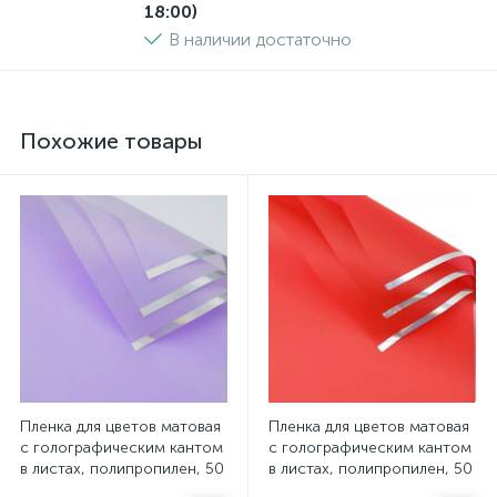
18:00)
В наличии достаточно
Похожие товары
Пленка для цветов матовая
Пленка для цветов матовая
с голографическим кантом
с голографическим кантом
в листах, полипропилен, 50
в листах, полипропилен, 50
мкн., 57*57см, 20 шт/уп,
мкн., 57*57см, 20 шт/уп,