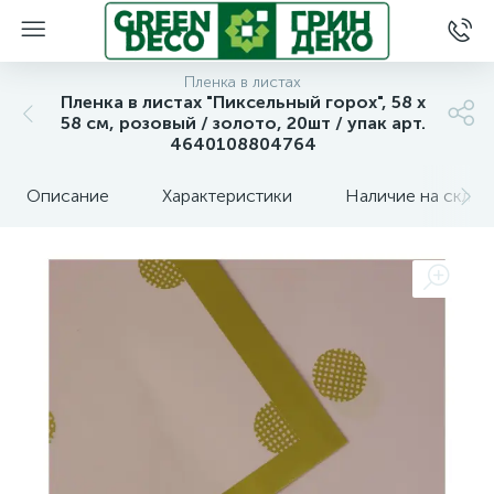
Пленка в листах
Пленка в листах "Пиксельный горох", 58 х
58 см, розовый / золото, 20шт / упак арт.
4640108804764
Описание
Характеристики
Наличие на склад