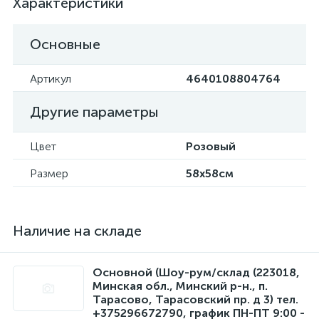
Характеристики
Основные
Артикул
4640108804764
Другие параметры
Цвет
Розовый
Размер
58x58см
Наличие на складе
Основной (Шоу-рум/склад (223018,
Минская обл., Минский р-н., п.
Тарасово, Тарасовский пр. д 3) тел.
+375296672790, график ПН-ПТ 9:00 -