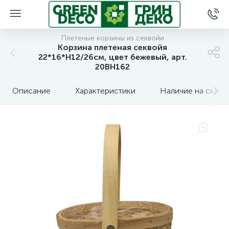
Плетеные корзины из секвойи
Корзина плетеная секвойя
22*16*H12/26см, цвет бежевый, арт.
20BH162
Описание
Характеристики
Наличие на склад