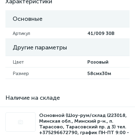
Характеристики
Основные
Артикул
41/009 30В
Другие параметры
Цвет
Розовый
Размер
58смx30м
Наличие на складе
Основной (Шоу-рум/склад (223018,
Минская обл., Минский р-н., п.
Тарасово, Тарасовский пр. д 3) тел.
+375296672790, график ПН-ПТ 9:00 -