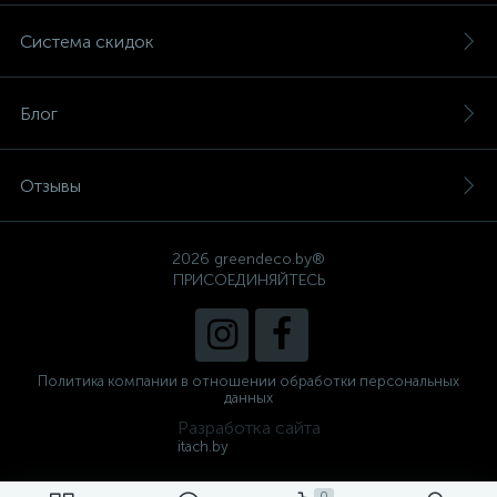
Система скидок
Блог
Отзывы
2026 greendeco.by®
ПРИСОЕДИНЯЙТЕСЬ
Политика компании в отношении обработки персональных
данных
Разработка сайта
itach.by
0