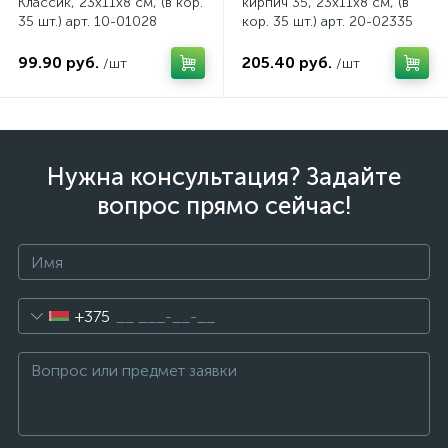
Классик, 23x11x8 см, (в кор.
кирпич 35, 23х11х8 см, (в
35 шт.) арт. 10-01028
кор. 35 шт.) арт. 20-02335
99.90 руб.
205.40 руб.
/шт
/шт
Нужна консультация? Задайте
вопрос прямо сейчас!
+375