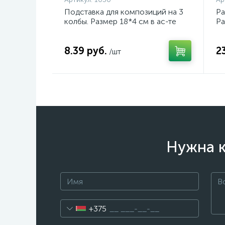
Подставка для композиций на 3
Ра
колбы. Размер 18*4 см в ас-те
Ра
8.39 руб.
2
/шт
Нужна к
+375