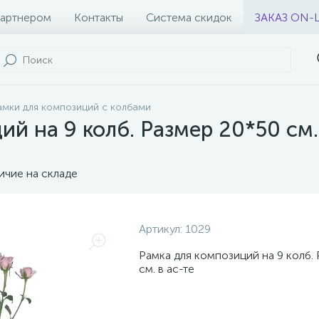
партнером
Контакты
Система скидок
ЗАКАЗ ON-
амки для композиций с колбами
й на 9 колб. Размер 20*50 см. 
ичие на складе
Артикул:
1029
Рамка для композиций на 9 колб.
см. в ас-те