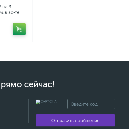
 на 3
. в ас-те
прямо сейчас!
Отправить сообщение