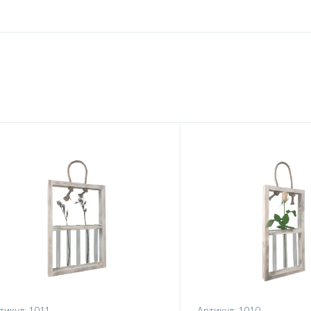
тикул:
1011
Артикул:
1010