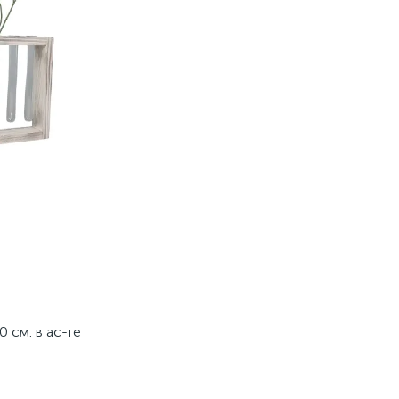
 см. в ас-те