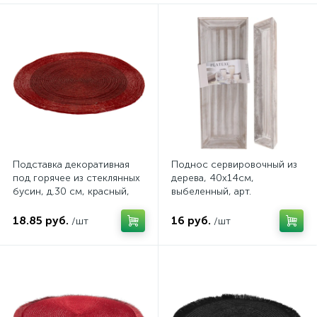
Подставка декоративная
Поднос сервировочный из
под горячее из стеклянных
дерева, 40х14см,
бусин, д.30 см, красный,
выбеленный, арт.
арт. A54911030
ACC005720
18.85 руб.
16 руб.
/шт
/шт