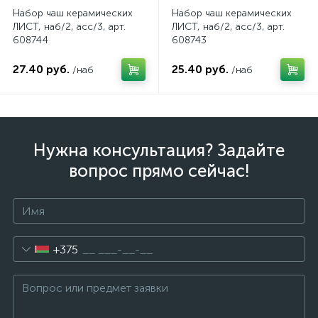
Набор чаш керамических
Набор чаш керамических
ЛИСТ, наб/2, асс/3, арт.
ЛИСТ, наб/2, асс/3, арт.
608744
608743
27.40 руб.
25.40 руб.
/наб
/наб
Нужна консультация? Задайте
вопрос прямо сейчас!
+375