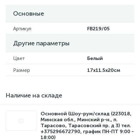
Основные
Артикул
FB219/05
Другие параметры
Цвет
Белый
Размер
17x11.5x20см
Наличие на складе
Основной (Шоу-рум/склад (223018,
Минская обл., Минский р-н., п.
Тарасово, Тарасовский пр. д 3) тел.
+375296672790, график ПН-ПТ 9:00 -
18:00)