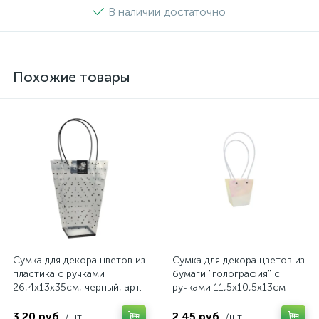
В наличии достаточно
Похожие товары
Сумка для декора цветов из
Сумка для декора цветов из
пластика с ручками
бумаги "голография" с
26,4x13x35cм, черный, арт.
ручками 11,5x10,5x13cм
FB160/35BK
белый, арт. FB2043
3.20 руб.
2.45 руб.
/шт
/шт