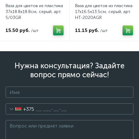
Ваза для цветов из пластика
Ваза для цветов из пластика
37х18.8х18.8см, серый, арт.
17x16.5x13.5см, серый, арт.
5/03GR
HT-2020AGR
15.50 руб.
11.15 руб.
/шт
/шт
Нужна консультация? Задайте
вопрос прямо сейчас!
+375