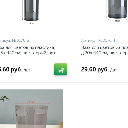
тикул:
PB0176-2
Артикул:
PB0176-1
за для цветов из пластика,
Ваза для цветов из пл
15хH40см, цвет серый, арт.
д.20хH40см, цвет серы
0176-2
PB0176-1
5.60 руб.
29.60 руб.
/шт
/шт