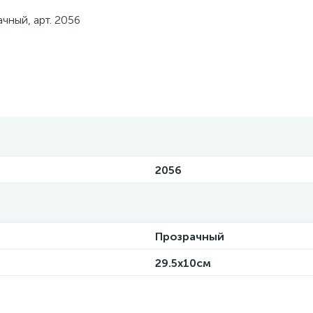
ачный, арт. 2056
2056
Прозрачный
29.5x10см