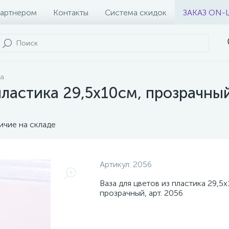
партнером
Контакты
Система скидок
ЗАКАЗ ON-
ка
пластика 29,5x10см, прозрачный
ичие на складе
Артикул:
2056
Ваза для цветов из пластика 29,5
прозрачный, арт. 2056