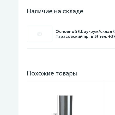
Наличие на складе
Основной (Шоу-рум/склад (2
Тарасовский пр. д 3) тел. +3
Похожие товары