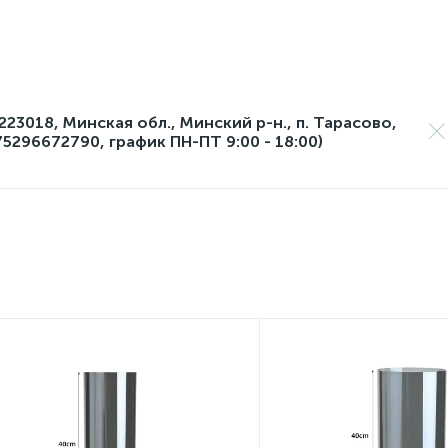
23018, Минская обл., Минский р-н., п. Тарасово,
75296672790, график ПН-ПТ 9:00 - 18:00)