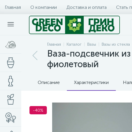
Главная
О компании
Доставка и оплата
Стать 
Главная
Каталог
Вазы
Вазы из стекла
Ваза-подсвечник из 
фиолетовый
Описание
Характеристики
Нал
-40%