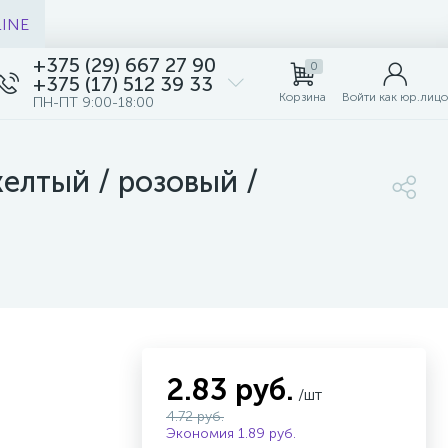
LINE
+375 (29) 667 27 90
0
+375 (17) 512 39 33
Корзина
Войти как юр.лицо
ПН-ПТ 9:00-18:00
желтый / розовый /
2.83 руб.
/шт
4.72 руб.
Экономия 1.89 руб.