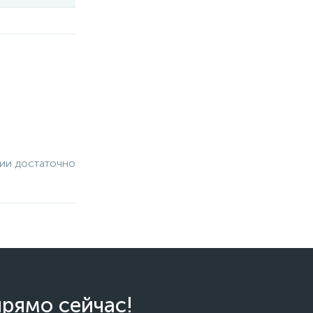
чии достаточно
прямо сейчас!