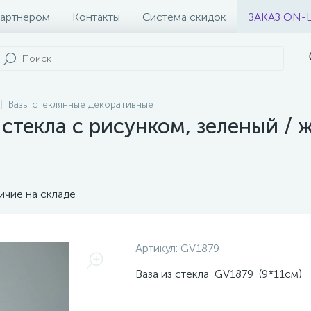
партнером
Контакты
Система скидок
ЗАКАЗ ON-
Вазы стеклянные декоративные
стекла с рисунком, зеленый / 
ичие на складе
Артикул:
GV1879
Ваза из стекла GV1879 (9*11см)