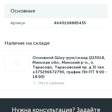
Основные
Артикул
4640108885435
Наличие на складе
Основной (Шоу-рум/склад (223018,
Минская обл., Минский р-н., п.
Тарасово, Тарасовский пр. д 3) тел.
+375296672790, график ПН-ПТ 9:00 -
18:00)
Нет в наличии
Нужна консультация? Задайте