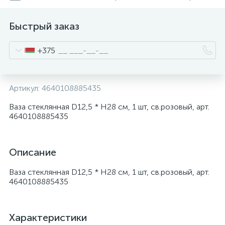
Быстрый заказ
+375
Артикул:
4640108885435
Ваза стеклянная D12,5 * H28 см, 1 шт, св.розовый, арт.
4640108885435
Описание
Ваза стеклянная D12,5 * H28 см, 1 шт, св.розовый, арт.
4640108885435
Характеристики