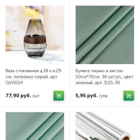
Ваза стеклянная д.18 х в.29
Бумага тишью в листах
см, пепельно-серый, арт.
50см*70см, 36 шт/уп., цвет
GV0024
зеленый, арт. 3/25-36
77,90 руб.
5,95 руб.
/шт
/упа