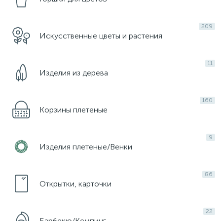
209
Искусственные цветы и растения
11
Изделия из дерева
160
Корзины плетеные
9
Изделия плетеные/Венки
86
Открытки, карточки
22
Барбекю/Кемпинг