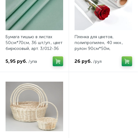
Бумага тишью в листах
Пленка для цветов,
50см*70см, 36 шт/уп., цвет
полипропилен, 40 мкн.,
бирюзовый, арт. 3/012-36
рулон 90см*50м,
прозрачный, арт. TF90/40
5,95 руб.
26 руб.
/упа
/рул