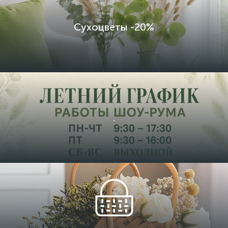
Сухоцветы -20%
.