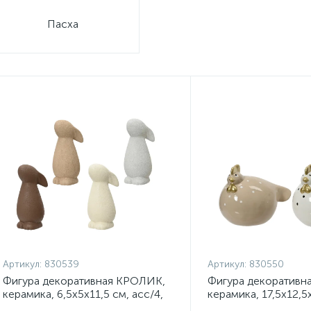
Пасха
Артикул:
830539
Артикул:
830550
Фигура декоративная КРОЛИК,
Фигура декоративн
керамика, 6,5х5х11,5 см, асс/4,
керамика, 17,5х12,5
арт. 830539
асс/2, арт. 830550