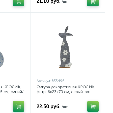
21.10 руб.
/шт
Артикул:
835496
ая КРОЛИК,
Фигура декоративная КРОЛИК,
5 см, синий/
фетр, 6х23х70 см, серый, арт.
835496
22.50 руб.
/шт