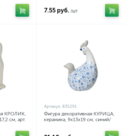
7.55 руб.
/шт
Артикул:
835291
ая КРОЛИК,
Фигура декоративная КУРИЦА,
7,2 см, арт.
керамика, 9х13х19 см, синий/
белый, арт. 835291