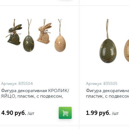
Артикул:
835504
Артикул:
835505
Фигура декоративная КРОЛИК/
Фигура декоративн
ЯЙЦО, пластик, с подвесом,
пластик, с подвесом
7,5х5,5 см, асс/4, арт. 835504
асс/2, арт. 835505
4.90 руб.
1.99 руб.
/шт
/шт