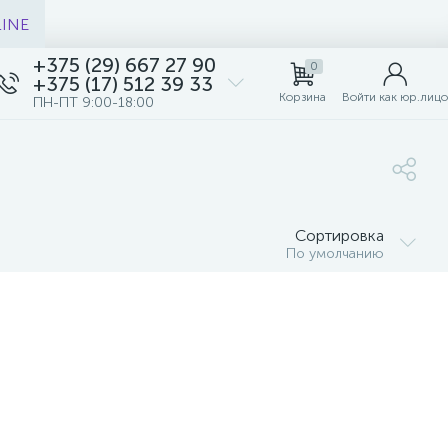
LINE
+375 (29) 667 27 90
0
+375 (17) 512 39 33
Корзина
Войти как юр.лицо
ПН-ПТ 9:00-18:00
Сортировка
По умолчанию