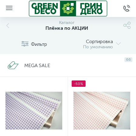
Каталог
Плёнка по АКЦИИ
Сортировка
Фильтр
По умолчанию
66
MEGA SALE
-50%