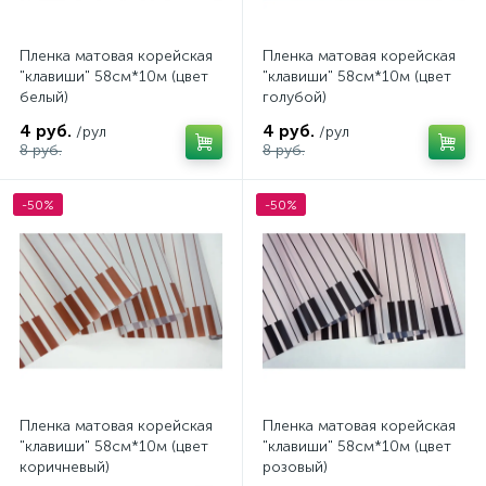
Пленка матовая корейская
Пленка матовая корейская
"клавиши" 58см*10м (цвет
"клавиши" 58см*10м (цвет
белый)
голубой)
4 руб.
4 руб.
/рул
/рул
8 руб.
8 руб.
-50%
-50%
Пленка матовая корейская
Пленка матовая корейская
"клавиши" 58см*10м (цвет
"клавиши" 58см*10м (цвет
коричневый)
розовый)