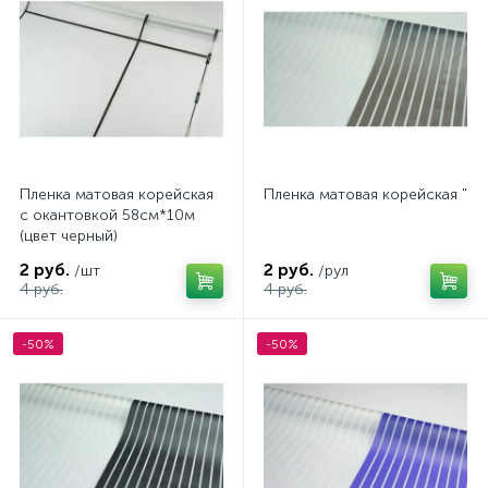
Пленка матовая корейская
Пленка матовая корейская "по
с окантовкой 58см*10м
(цвет черный)
2 руб.
2 руб.
/шт
/рул
4 руб.
4 руб.
-50%
-50%