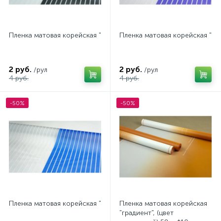
Пленка матовая корейская "полосы" 58см*10м (цвет черный)
Пленка матовая корейская "п
2 руб.
2 руб.
/рул
/рул
4 руб.
4 руб.
-50%
-50%
Пленка матовая корейская "полосы" 58см*10м (цвет синий)
Пленка матовая корейская
"градиент", (цвет