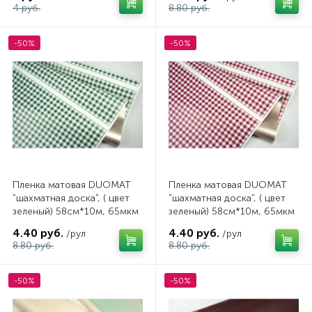
4 руб.
8.80 руб.
-50%
-50%
Пленка матовая DUOMAT
Пленка матовая DUOMAT
"шахматная доска", ( цвет
"шахматная доска", ( цвет
зеленый) 58см*10м, 65мкм
зеленый) 58см*10м, 65мкм
4.40 руб.
4.40 руб.
/рул
/рул
8.80 руб.
8.80 руб.
-50%
-50%