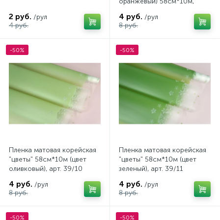
оранжевый) 58см*10м,
50мкм
2 руб.
4 руб.
/рул
/рул
4 руб.
8 руб.
-50%
-50%
Пленка матовая корейская
Пленка матовая корейская
"цветы" 58см*10м (цвет
"цветы" 58см*10м (цвет
оливковый), арт. 39/10
зеленый), арт. 39/11
4 руб.
4 руб.
/рул
/рул
8 руб.
8 руб.
-50%
-50%