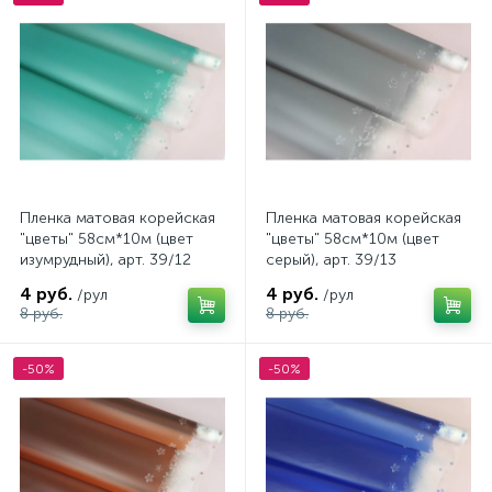
Пленка матовая корейская
Пленка матовая корейская
"цветы" 58см*10м (цвет
"цветы" 58см*10м (цвет
изумрудный), арт. 39/12
серый), арт. 39/13
4 руб.
4 руб.
/рул
/рул
8 руб.
8 руб.
-50%
-50%