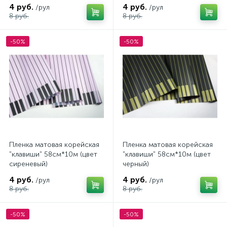
4 руб.
4 руб.
/рул
/рул
8 руб.
8 руб.
-50%
-50%
Пленка матовая корейская
Пленка матовая корейская
"клавиши" 58см*10м (цвет
"клавиши" 58см*10м (цвет
сиреневый)
черный)
4 руб.
4 руб.
/рул
/рул
8 руб.
8 руб.
-50%
-50%