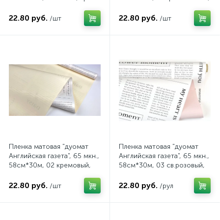
202/01 30В
арт. 202/09 30В
22.80 руб.
22.80 руб.
/шт
/шт
Пленка матовая "дуомат
Пленка матовая "дуомат
Английская газета", 65 мкн.,
Английская газета", 65 мкн.,
58см*30м, 02 кремовый,
58см*30м, 03 св.розовый,
арт. 202/02 30В
арт. 202/03 30В
22.80 руб.
22.80 руб.
/шт
/рул