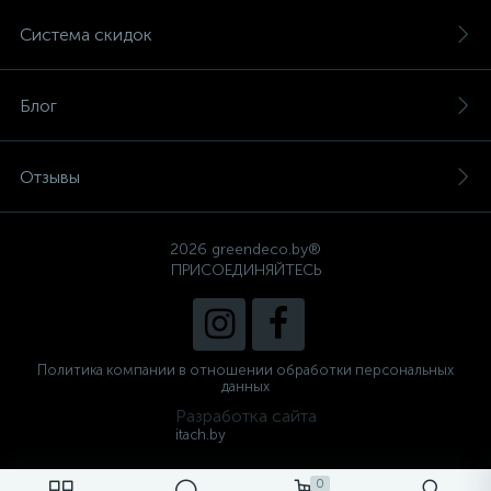
Система скидок
Блог
Отзывы
2026 greendeco.by®
ПРИСОЕДИНЯЙТЕСЬ
Политика компании в отношении обработки персональных
данных
Разработка сайта
itach.by
0