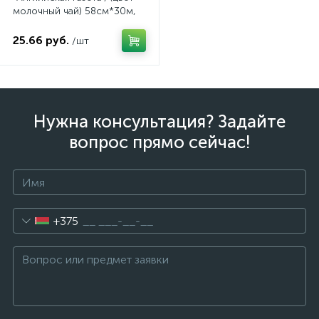
молочный чай) 58см*30м,
65мкм, арт. 202/04 30B
25.66 руб.
/шт
Нужна консультация? Задайте
вопрос прямо сейчас!
+375