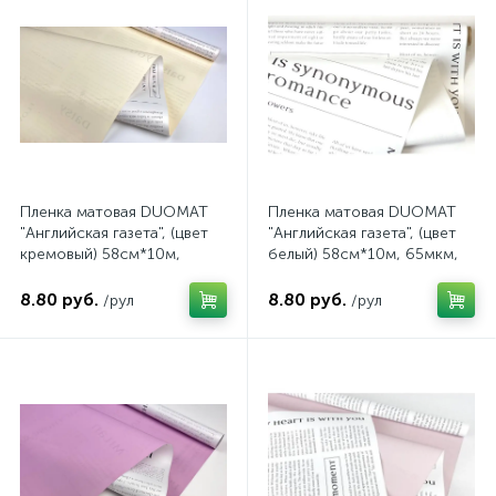
Пленка матовая DUOMAT
Пленка матовая DUOMAT
"Английская газета", (цвет
"Английская газета", (цвет
кремовый) 58см*10м,
белый) 58см*10м, 65мкм,
65мкм, на втулке
на втулке
8.80 руб.
8.80 руб.
/рул
/рул