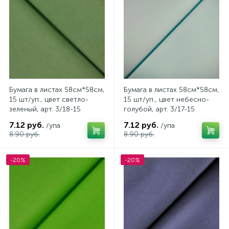
Бумага в листах 58см*58см,
Бумага в листах 58см*58см,
15 шт/уп., цвет светло-
15 шт/уп., цвет небесно-
зеленый, арт. 3/18-15
голубой, арт. 3/17-15
7.12 руб.
7.12 руб.
/упа
/упа
8.90 руб.
8.90 руб.
-20%
-20%