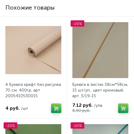
Похожие товары
-20%
А Бумага крафт без рисунка
Бумага в листах 58см*58см,
70 см. 400гр, арт.
15 шт/уп., цвет кремовый,
2005410530015
арт. 3/19-15
7.12 руб.
/упа
4 руб.
/шт
8.90 руб.
-20%
-20%