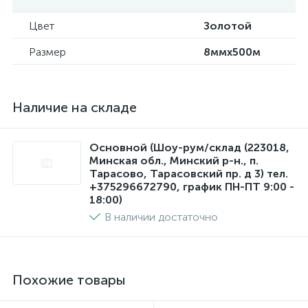
Цвет
Золотой
Размер
8ммx500м
Наличие на складе
Основной (Шоу-рум/склад (223018,
Минская обл., Минский р-н., п.
Тарасово, Тарасовский пр. д 3) тел.
+375296672790, график ПН-ПТ 9:00 -
18:00)
В наличии достаточно
Похожие товары