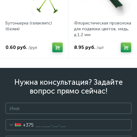
Бутоньерка (галаклипс)
Флористическая проволока
(белая)
для подвязки цветов, медь,
д.1,2 мм
0.60 руб.
8.95 руб.
/рул
/шт
Нужна консультация? Задайте
вопрос прямо сейчас!
+375