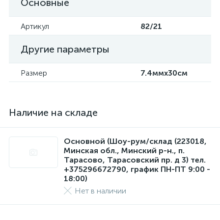
Основные
Артикул
82/21
Другие параметры
Размер
7.4ммx30см
Наличие на складе
Основной (Шоу-рум/склад (223018,
Минская обл., Минский р-н., п.
Тарасово, Тарасовский пр. д 3) тел.
+375296672790, график ПН-ПТ 9:00 -
18:00)
Нет в наличии