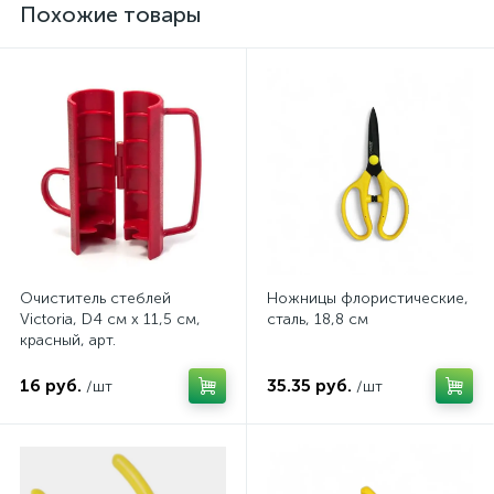
Похожие товары
Очиститель стеблей
Ножницы флористические,
Victoria, D4 см х 11,5 см,
сталь, 18,8 см
красный, арт.
4640108806171
16 руб.
35.35 руб.
/шт
/шт