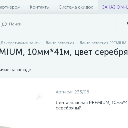
партнером
Контакты
Система скидок
ЗАКАЗ ON-
Декоративные ленты
Лента атласная
Лента атласная PREMIUM
EMIUM, 10мм*41м, цвет серебр
ичие на складе
Артикул:
233/08
Лента атласная PREMIUM, 10мм*4
серебряный