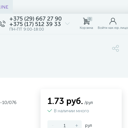
LINE
+375 (29) 667 27 90
0
+375 (17) 512 39 33
Корзина
Войти как юр.лицо
ПН-ПТ 9:00-18:00
1.73 руб.
-10/076
/рул
В наличии много
-
+
рул