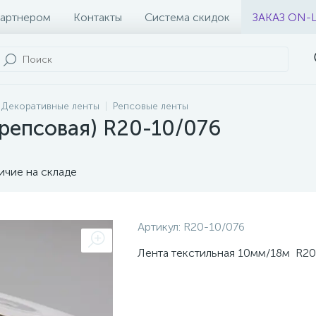
партнером
Контакты
Система скидок
ЗАКАЗ ON-
Декоративные ленты
Репсовые ленты
(репсовая) R20-10/076
ичие на складе
Артикул:
R20-10/076
Лента текстильная 10мм/18м R20