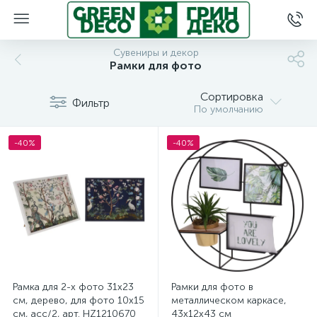
Сувениры и декор
Рамки для фото
Сортировка
Фильтр
По умолчанию
-40%
-40%
Рамка для 2-х фото 31х23
Рамки для фото в
см, дерево, для фото 10х15
металлическом каркасе,
см, асс/2, арт. HZ1210670
43х12х43 см