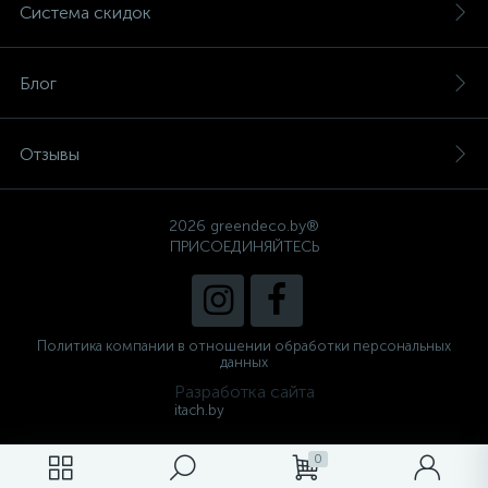
Система скидок
Блог
Отзывы
2026 greendeco.by®
ПРИСОЕДИНЯЙТЕСЬ
Политика компании в отношении обработки персональных
данных
Разработка сайта
itach.by
0