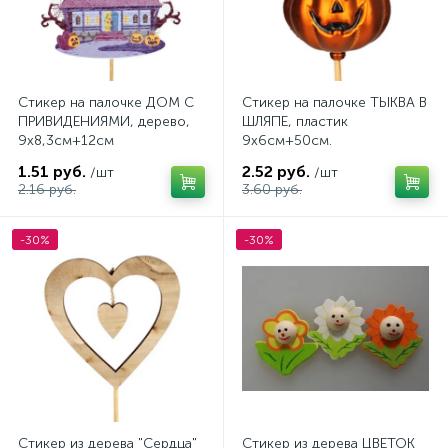
Стикер на палочке ДОМ С
Стикер на палочке ТЫКВА В
ПРИВИДЕНИЯМИ, дерево,
ШЛЯПЕ, пластик
9x8,3cм+12см
9х6см+50см.
1.51 руб.
2.52 руб.
/шт
/шт
2.16 руб.
3.60 руб.
-30%
-30%
Стикер из дерева "Сердца"
Стикер из дерева ЦВЕТОК