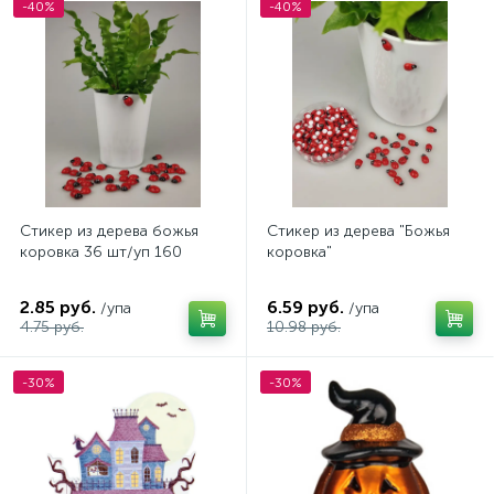
-40%
-40%
Стикер из дерева божья
Стикер из дерева "Божья
коровка 36 шт/уп 160
коровка"
2.85 руб.
6.59 руб.
/упа
/упа
4.75 руб.
10.98 руб.
-30%
-30%