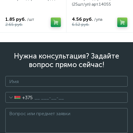
(25шт/уп) арт.14055
1.85 руб.
4.56 руб.
/шт
/упа
2.65 руб.
6.52 руб.
Нужна консультация? Задайте
вопрос прямо сейчас!
+375