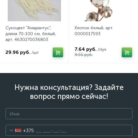
Сухоцвет "Амарантус",
Хлопок белый, арт.
длина 70-100 см, белый,
0000017593
арт. 4630270036803
7.64 руб.
/пуч
29.96 руб.
/шт
9.55 руб.
Нужна консультация? Задайте
вопрос прямо сейчас!
+375