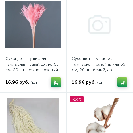
Сухоцвет "Пушистая
Сухоцвет "Пушистая
пампасная трава", длина 65
пампасная трава", длина 65
см, 20 шт. нежно-розовый,
см, 20 шт. белый, арт.
арт. 4630270024640
4630270024626
16.96 руб.
16.96 руб.
/шт
/шт
-20%