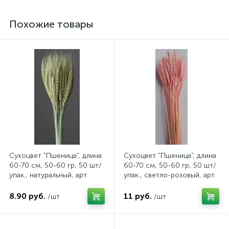
Похожие товары
Сухоцвет "Пшеница", длина
Сухоцвет "Пшеница", длина
60-70 см, 50-60 гр, 50 шт/
60-70 см, 50-60 гр, 50 шт/
упак., натуральный, арт.
упак., светло-розовый, арт.
4630270036841
4630615504011
8.90 руб.
11 руб.
/шт
/шт