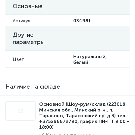
Основные
Артикул
034981
Другие
параметры
Натуральный,
Цвет
белый
Наличие на складе
Основной (Шоу-рум/склад (223018,
Минская обл., Минский р-н., п.
Тарасово, Тарасовский пр. д 3) тел.
+375296672790, график ПН-ПТ 9:00 -
18:00)
В наличии достаточно