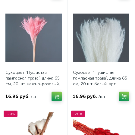
Сухоцвет "Пушистая
Сухоцвет "Пушистая
пампасная трава", длина 65
пампасная трава", длина 65
см, 20 шт. нежно-розовый,
см, 20 шт. белый, арт.
арт. 4630270024640
4630270024626
16.96 руб.
16.96 руб.
/шт
/шт
-20%
-20%