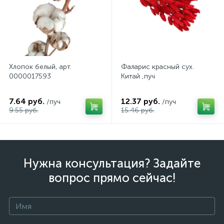
Хлопок белый, арт.
Фаларис красный сух.
0000017593
Китай ,пуч
7.64 руб.
12.37 руб.
/пуч
/пуч
9.55 руб.
15.46 руб.
Нужна консультация? Задайте
вопрос прямо сейчас!