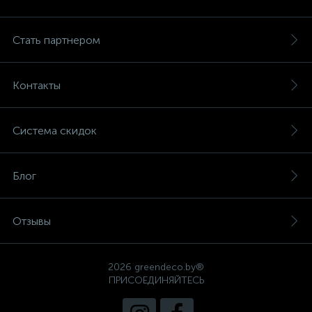
Стать партнером
Контакты
Система скидок
Блог
Отзывы
2026 greendeco.by®
ПРИСОЕДИНЯЙТЕСЬ