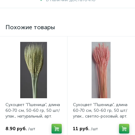
Похожие товары
Сухоцвет "Пшеница", длина
Сухоцвет "Пшеница", длина
60-70 см, 50-60 гр, 50 шт/
60-70 см, 50-60 гр, 50 шт/
упак., натуральный, арт.
упак., светло-розовый, арт.
4630270036841
4630615504011
8.90 руб.
11 руб.
/шт
/шт