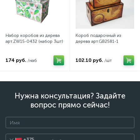
Набор коробов из дерева
Короб подарочный из
арт.ZW15-0432 (набор 3шт)
дерева арт.GB2581-1
174 руб.
102.10 руб.
/наб
/шт
Нужна консультация? Задайте
вопрос прямо сейчас!
+375