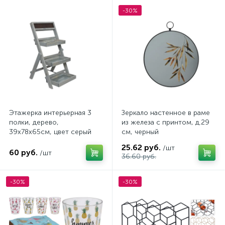
-30%
Этажерка интерьерная 3
Зеркало настенное в раме
полки, дерево,
из железа с принтом, д.29
39х78х65cм, цвет серый
см, черный
25.62 руб.
/шт
60 руб.
/шт
36.60 руб.
-30%
-30%