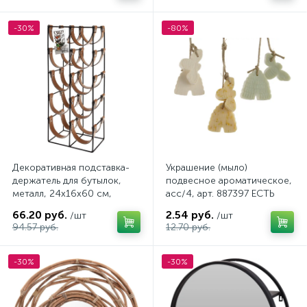
-30%
-80%
Декоративная подставка-
Украшение (мыло)
держатель для бутылок,
подвесное ароматическое,
металл, 24х16х60 см,
асс/4, арт. 887397 ЕСТЬ
черный
ДЕФЕКТЫ
66.20 руб.
2.54 руб.
/шт
/шт
94.57 руб.
12.70 руб.
-30%
-30%