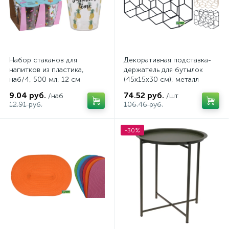
Набор стаканов для
Декоративная подставка-
напитков из пластика,
держатель для бутылок
наб/4, 500 мл, 12 см
(45х15х30 см), металл
9.04 руб.
74.52 руб.
/наб
/шт
12.91 руб.
106.46 руб.
-30%