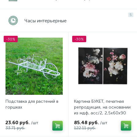
5
Часы интерьерные
-30%
-30%
Подставка для растений в
Картина БУКЕТ, печатная
горшках
репродукция, на основании
из мдф, асс/2, 2,5х60х90
см, глянец
23.60 руб.
85.48 руб.
/шт
/шт
33.71 руб.
122.11 руб.