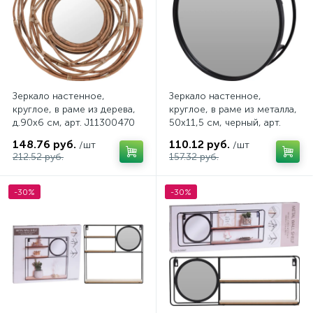
Зеркало настенное,
Зеркало настенное,
круглое, в раме из дерева,
круглое, в раме из металла,
д.90х6 см, арт. J11300470
50х11,5 см, черный, арт.
HX9100170
148.76 руб.
110.12 руб.
/шт
/шт
212.52 руб.
157.32 руб.
-30%
-30%