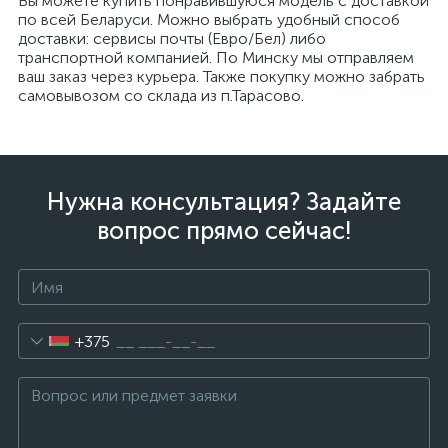
Вы можете купить понравившуюся модель с доставкой
по всей Беларуси. Можно выбрать удобный способ
доставки: сервисы почты (Евро/Бел) либо
транспортной компанией. По Минску мы отправляем
ваш заказ через курьера. Также покупку можно забрать
самовывозом со склада из п.Тарасово.
Нужна консультация? Задайте
вопрос прямо сейчас!
+375