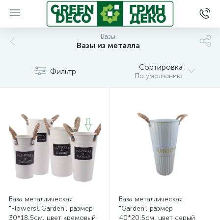
Вазы
Вазы из металла
Сортировка
Фильтр
По умолчанию
Ваза металлическая
Ваза металлическая
"Flowers&Garden", размер
"Garden", размер
30*18,5см, цвет кремовый
40*20,5см, цвет серый