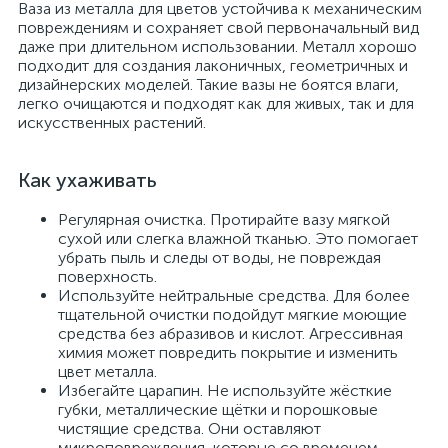
Ваза из металла для цветов устойчива к механическим
повреждениям и сохраняет свой первоначальный вид
даже при длительном использовании. Металл хорошо
подходит для создания лаконичных, геометричных и
дизайнерских моделей. Такие вазы не боятся влаги,
легко очищаются и подходят как для живых, так и для
искусственных растений.
Как ухаживать
Регулярная очистка. Протирайте вазу мягкой
сухой или слегка влажной тканью. Это помогает
убрать пыль и следы от воды, не повреждая
поверхность.
Используйте нейтральные средства. Для более
тщательной очистки подойдут мягкие моющие
средства без абразивов и кислот. Агрессивная
химия может повредить покрытие и изменить
цвет металла.
Избегайте царапин. Не используйте жёсткие
губки, металлические щётки и порошковые
чистящие средства. Они оставляют
микроповреждения, которые со временем