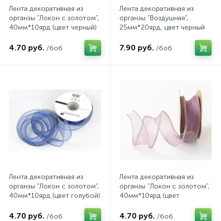
Лента декоративная из
Лента декоративная из
органзы "Локон с золотом",
органзы "Воздушная",
40мм*10ярд (цвет черный)
25мм*20ярд, цвет черный
4.70 руб.
7.90 руб.
/боб
/боб
Лента декоративная из
Лента декоративная из
органзы "Локон с золотом",
органзы "Локон с золотом",
40мм*10ярд (цвет голубой)
40мм*10ярд (цвет
фиолетовый)
4.70 руб.
4.70 руб.
/боб
/боб