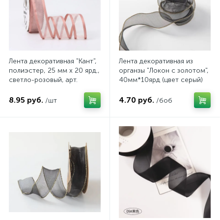
Лента декоративная "Кант",
Лента декоративная из
полиэстер, 25 мм х 20 ярд.,
органзы "Локон с золотом",
светло-розовый, арт.
40мм*10ярд (цвет серый)
4640108842353
8.95 руб.
4.70 руб.
/шт
/боб