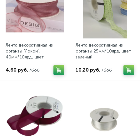
Лента декоративная из
Лента декоративная из
органзы "Локон",
органзы 25мм*10ярд, цвет
40мм*10ярд, цвет
зеленый
пепельно-розовый
4.60 руб.
10.20 руб.
/боб
/боб