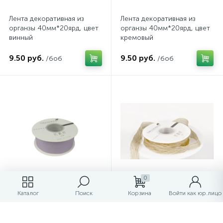
Лента декоративная из
Лента декоративная из
органзы 40мм*20ярд, цвет
органзы 40мм*20ярд, цвет
винный
кремовый
9.50 руб.
9.50 руб.
/боб
/боб
0
Лента декоративная из
Лента декоративная из
Каталог
Поиск
Корзина
Войти как юр.лицо
органзы 40мм*20ярд, цвет
органзы 40мм*10ярд цвет
светло-фиолетовый
хаки