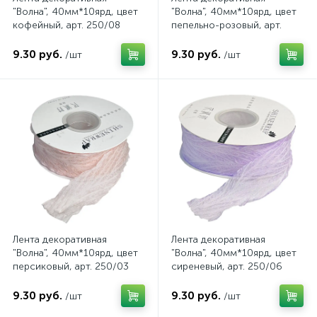
"Волна", 40мм*10ярд, цвет
"Волна", 40мм*10ярд, цвет
кофейный, арт. 250/08
пепельно-розовый, арт.
250/07
9.30 руб.
9.30 руб.
/шт
/шт
Лента декоративная
Лента декоративная
"Волна", 40мм*10ярд, цвет
"Волна", 40мм*10ярд, цвет
персиковый, арт. 250/03
сиреневый, арт. 250/06
9.30 руб.
9.30 руб.
/шт
/шт