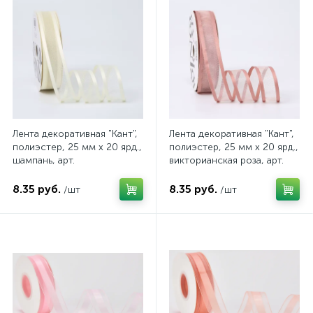
Лента декоративная "Кант",
Лента декоративная "Кант",
полиэстер, 25 мм х 20 ярд.,
полиэстер, 25 мм х 20 ярд.,
шампань, арт.
викторианская роза, арт.
4640108842360
4640108842384
8.35 руб.
8.35 руб.
/шт
/шт