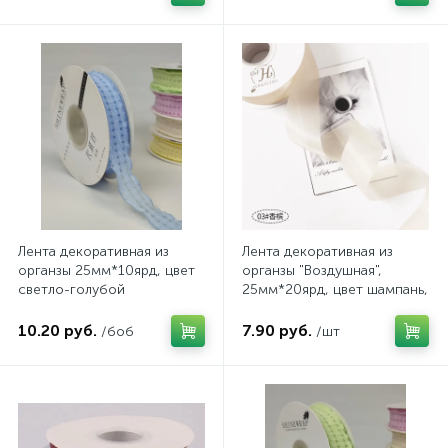
Лента декоративная из
Лента декоративная из
органзы 25мм*10ярд, цвет
органзы "Воздушная",
светло-голубой
25мм*20ярд, цвет шампань,
страна происхождения
10.20 руб.
7.90 руб.
/боб
/шт