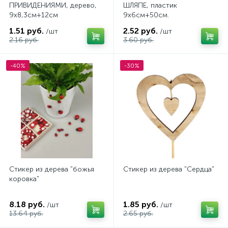
ПРИВИДЕНИЯМИ, дерево,
ШЛЯПЕ, пластик
9x8,3cм+12см
9х6см+50см.
1.51 руб.
2.52 руб.
/шт
/шт
2.16 руб.
3.60 руб.
-40%
-30%
Стикер из дерева "божья
Стикер из дерева "Сердца"
коровка"
8.18 руб.
1.85 руб.
/шт
/шт
13.64 руб.
2.65 руб.