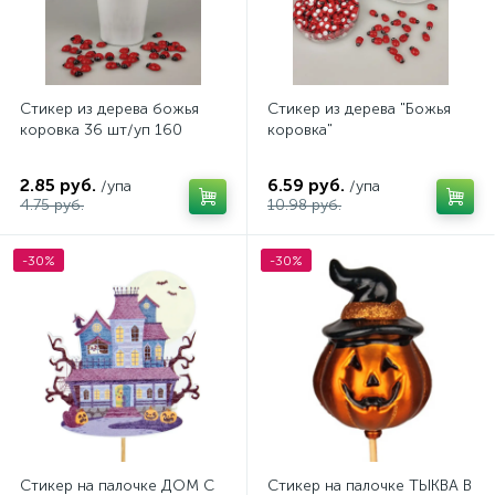
Стикер из дерева божья
Стикер из дерева "Божья
коровка 36 шт/уп 160
коровка"
2.85 руб.
6.59 руб.
/упа
/упа
4.75 руб.
10.98 руб.
-30%
-30%
Стикер на палочке ДОМ С
Стикер на палочке ТЫКВА В