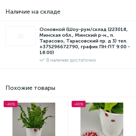
Наличие на складе
Основной (Шоу-рум/склад (223018,
Минская обл., Минский р-н., п.
Тарасово, Тарасовский пр. д 3) тел.
+375296672790, график ПН-ПТ 9:00 -
18:00)
В наличии достаточно
Похожие товары
-40%
-40%