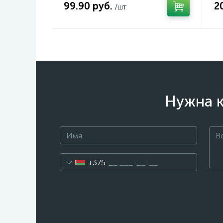
99.90 руб.
2
/шт
Нужна к
+375