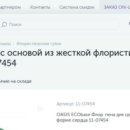
партнером
Контакты
Система скидок
ЗАКАЗ ON-
риалы
Флористические губки
с основой из жесткой флорист
7454
ичие на складе
Артикул:
11-07454
OASIS ECObase Флор. пена для ср
форме сердца 11-07454