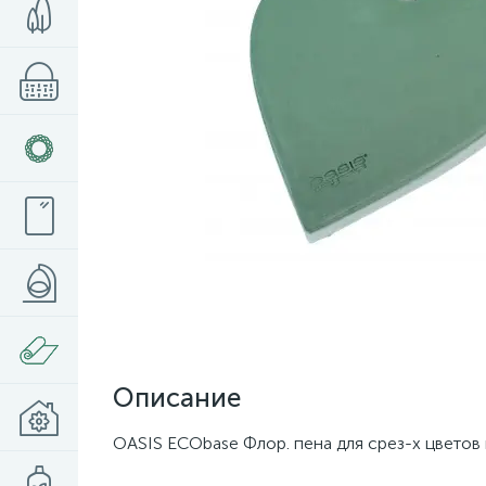
Описание
OASIS ECObase Флор. пена для срез-х цветов