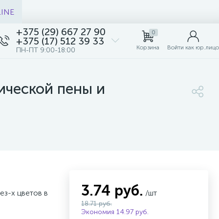
LINE
+375 (29) 667 27 90
0
+375 (17) 512 39 33
Корзина
Войти как юр.лицо
ПН-ПТ 9:00-18:00
ической пены и
3.74 руб.
ез-х цветов в
/шт
18.71 руб.
Экономия 14.97 руб.