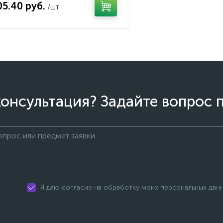
05.40 руб.
/шт
онсультация? Задайте вопрос 
Я даю согласие на обработку моих персональных дан